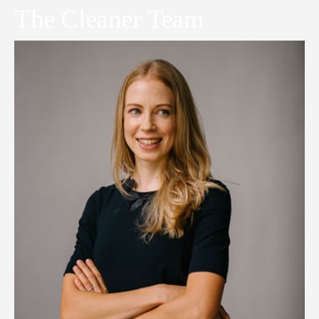
The Cleaner Team