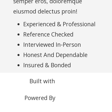
semper eros, doloremque
eiusmod delectus proin!
Experienced & Professional
Reference Checked
Interviewed In-Person
Honest And Dependable
Insured & Bonded
Built with
BoldGrid
Powered By
DreamHost