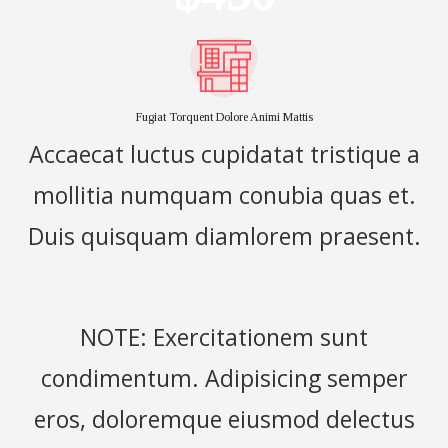
Fugiat Torquent Dolore Animi Mattis
Accaecat luctus cupidatat tristique a
mollitia numquam conubia quas et.
Duis quisquam diamlorem praesent.
NOTE: Exercitationem sunt
condimentum. Adipisicing semper
eros, doloremque eiusmod delectus