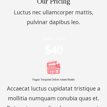
Our Pricing
Luctus nec ullamcorper mattis,
pulvinar dapibus leo.
Hourly Rates
$40
Fugiat Torquent Dolore Animi Mattis
Accaecat luctus cupidatat tristique a
mollitia numquam conubia quas et.