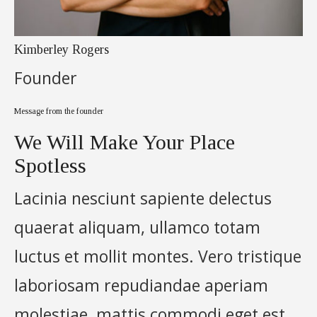
Kimberley Rogers
Founder
Message from the founder
We Will Make Your Place
Spotless
Lacinia nesciunt sapiente delectus
quaerat aliquam, ullamco totam
luctus et mollit montes. Vero tristique
laboriosam repudiandae aperiam
molestiae, mattis commodi eget est.