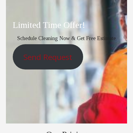
Limited Time Offer!
Schedule Cleaning Now & Get Free Estimate
Send Request