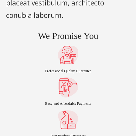
placeat vestibulum, architecto
conubia laborum.
We Promise You​
Professional Quality Guarantee
Easy and Affordable Payments
Best Product Guarantee