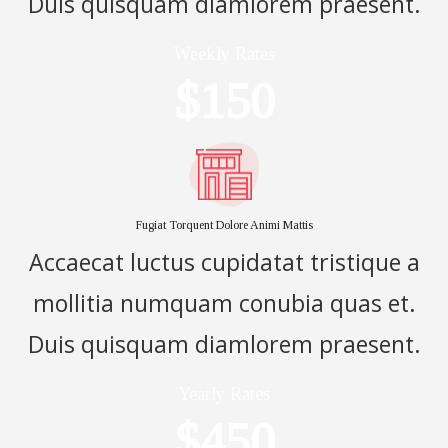
Duis quisquam diamlorem praesent.
Weekly Rates
$150
Fugiat Torquent Dolore Animi Mattis
Accaecat luctus cupidatat tristique a
mollitia numquam conubia quas et.
Duis quisquam diamlorem praesent.
Yearly Rates
$450